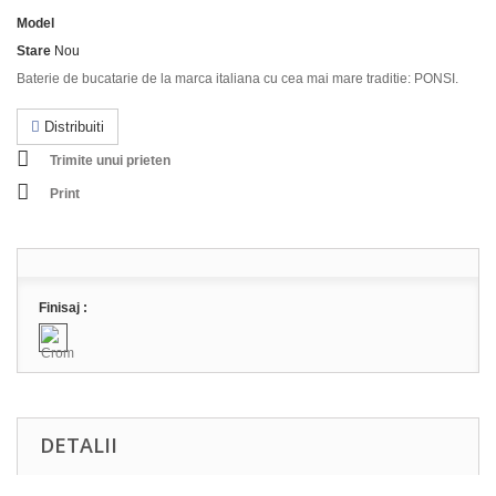
Model
Stare
Nou
Baterie de bucatarie de la marca italiana cu cea mai mare traditie: PONSI.
Distribuiti
Trimite unui prieten
Print
Finisaj :
DETALII