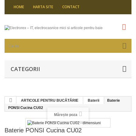
HOME
HARTA SITE
CONTACT
CATEGORII
ARTICOLE PENTRU BUCĂTĂRIE
Baterii
Baterie
PONSI Cucina CU02
Mărește poza
Baterie PONSI Cucina CU02