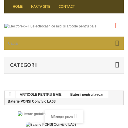
HOME
HARTA SITE
CONTACT
CATEGORII
ARTICOLE PENTRU BAIE
Baterii pentru lavoar
Baterie PONSI Convivio LA03
Mărește poza