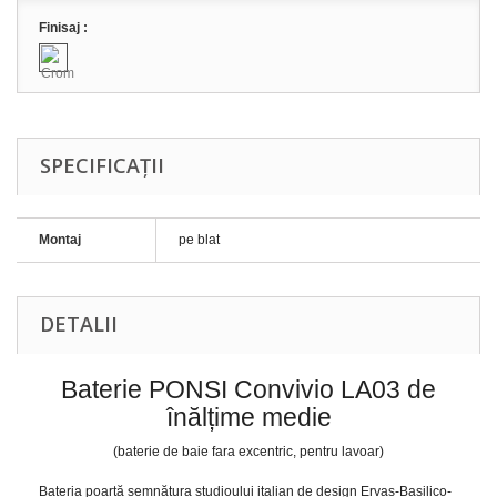
Finisaj :
SPECIFICAȚII
Montaj
pe blat
DETALII
Baterie PONSI Convivio LA03 de
înălțime medie
(baterie de baie fara excentric, pentru lavoar)
Bateria poartă semnătura studioului italian de design Ervas-Basilico-