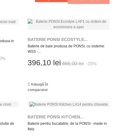
BATERIE PONSI ECOSTYLE...
produsa in
Baterie de baie produsa de PONSI, cu sisteme:
WSS -...
10%
396,10 lei
466,00 lei
-15%
Adaugă în
comparator
BATERIE PONSI KITCHEN...
olutie de
Baterie pentru bucatatrie, de la PONSI - made in
Italy.