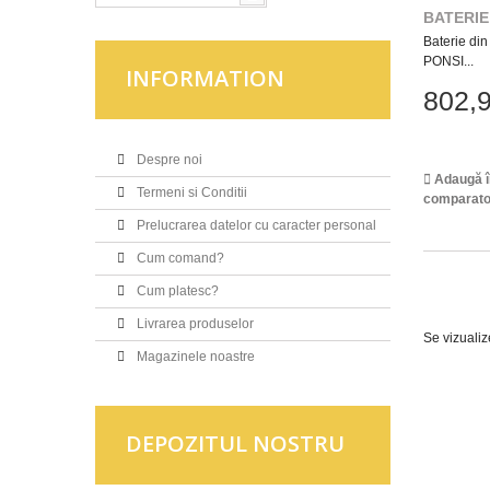
BATERIE 
Baterie din 
PONSI...
INFORMATION
802,9
Despre noi
Adaugă î
Termeni si Conditii
comparato
Prelucrarea datelor cu caracter personal
Cum comand?
Cum platesc?
Livrarea produselor
Se vizuali
Magazinele noastre
DEPOZITUL NOSTRU