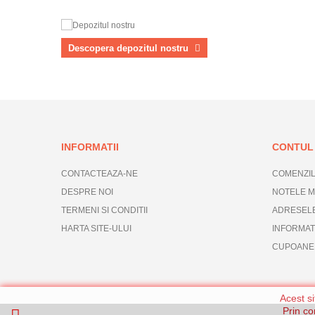
Descopera depozitul nostru
INFORMATII
CONTUL
CONTACTEAZA-NE
COMENZIL
DESPRE NOI
NOTELE M
TERMENI SI CONDITII
ADRESEL
HARTA SITE-ULUI
INFORMAT
CUPOANE
Acest si
Prin co