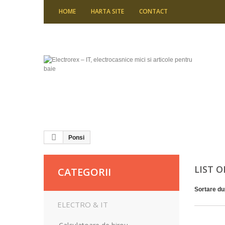
HOME
HARTA SITE
CONTACT
Ponsi
LIST 
CATEGORII
Sortare d
ELECTRO & IT